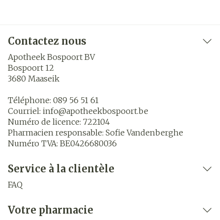
Contactez nous
Apotheek Bospoort BV
Bospoort 12
3680
Maaseik
Téléphone:
089 56 51 61
Courriel:
info@
apotheekbospoort.be
Numéro de licence:
722104
Pharmacien responsable:
Sofie Vandenberghe
Numéro TVA:
BE0426680036
Service à la clientèle
FAQ
Votre pharmacie