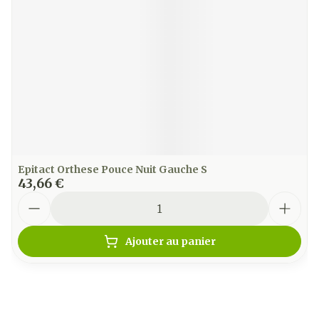
Epitact Orthese Pouce Nuit Gauche S
43,66 €
Quantité
Ajouter au panier