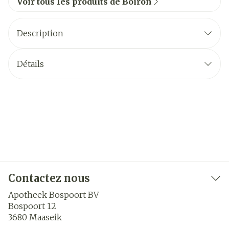
Voir tous les produits de Boiron
Description
Détails
Contactez nous
Apotheek Bospoort BV
Bospoort 12
3680
Maaseik