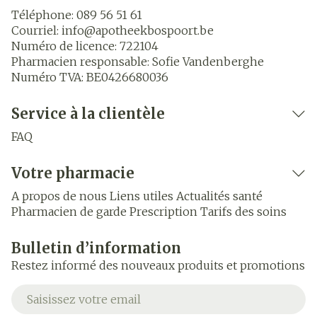
Téléphone:
089 56 51 61
Courriel:
info@
apotheekbospoort.be
Numéro de licence:
722104
Pharmacien responsable:
Sofie Vandenberghe
Numéro TVA:
BE0426680036
Service à la clientèle
FAQ
Votre pharmacie
A propos de nous
Liens utiles
Actualités santé
Pharmacien de garde
Prescription
Tarifs des soins
Bulletin d’information
Restez informé des nouveaux produits et promotions
Adresse mail