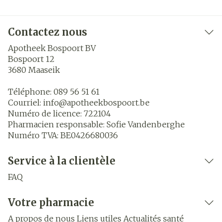
Contactez nous
Apotheek Bospoort BV
Bospoort 12
3680
Maaseik
Téléphone:
089 56 51 61
Courriel:
info@
apotheekbospoort.be
Numéro de licence:
722104
Pharmacien responsable:
Sofie Vandenberghe
Numéro TVA:
BE0426680036
Service à la clientèle
FAQ
Votre pharmacie
A propos de nous
Liens utiles
Actualités santé