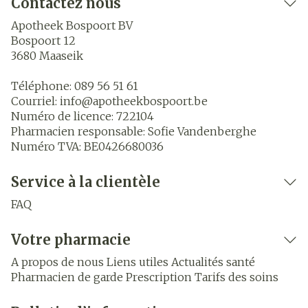
Contactez nous
Apotheek Bospoort BV
Bospoort 12
3680
Maaseik
Téléphone:
089 56 51 61
Courriel:
info@
apotheekbospoort.be
Numéro de licence:
722104
Pharmacien responsable:
Sofie Vandenberghe
Numéro TVA:
BE0426680036
Service à la clientèle
FAQ
Votre pharmacie
A propos de nous
Liens utiles
Actualités santé
Pharmacien de garde
Prescription
Tarifs des soins