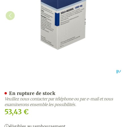
Solu-medrol Fl Inj 1 X 10
En rupture de stock
Veuillez nous contacter par téléphone ou par e-mail et nous
examinerons ensemble les possibilités.
53,43 €
éligibles au remboursement