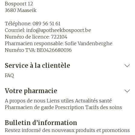
Bospoort 12
3680
Maaseik
Téléphone:
089 56 51 61
Courriel:
info@
apotheekbospoort.be
Numéro de licence:
722104
Pharmacien responsable:
Sofie Vandenberghe
Numéro TVA:
BE0426680036
Service à la clientèle
FAQ
Votre pharmacie
A propos de nous
Liens utiles
Actualités santé
Pharmacien de garde
Prescription
Tarifs des soins
Bulletin d’information
Restez informé des nouveaux produits et promotions