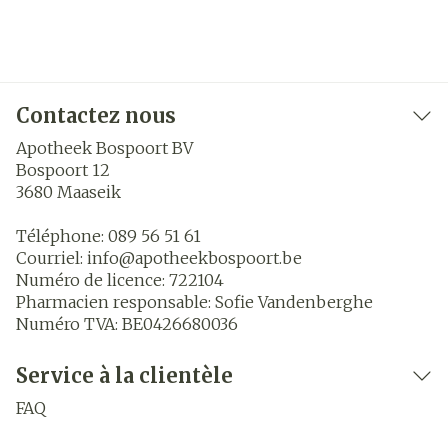
Contactez nous
Apotheek Bospoort BV
Bospoort 12
3680
Maaseik
Téléphone:
089 56 51 61
Courriel:
info@
apotheekbospoort.be
Numéro de licence:
722104
Pharmacien responsable:
Sofie Vandenberghe
Numéro TVA:
BE0426680036
Service à la clientèle
FAQ