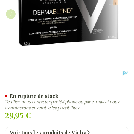
Vichy Fdt Dermablend Com
En rupture de stock
Veuillez nous contacter par téléphone ou par e-mail et nous
examinerons ensemble les possibilités.
29,95 €
Voir tous les produits de Vichy