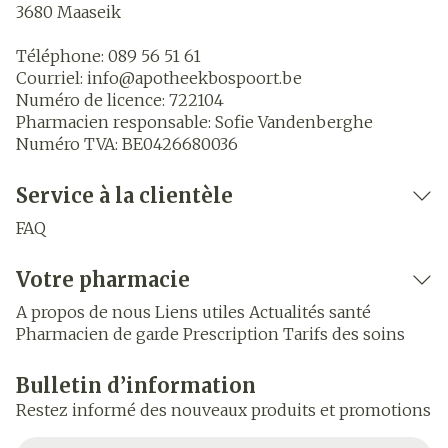
3680
Maaseik
Téléphone:
089 56 51 61
Courriel:
info@
apotheekbospoort.be
Numéro de licence:
722104
Pharmacien responsable:
Sofie Vandenberghe
Numéro TVA:
BE0426680036
Service à la clientèle
FAQ
Votre pharmacie
A propos de nous
Liens utiles
Actualités santé
Pharmacien de garde
Prescription
Tarifs des soins
Bulletin d’information
Restez informé des nouveaux produits et promotions
Adresse mail