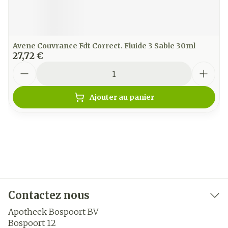
Avene Couvrance Fdt Correct. Fluide 3 Sable 30ml
27,72 €
Quantité
Ajouter au panier
Contactez nous
Apotheek Bospoort BV
Bospoort 12