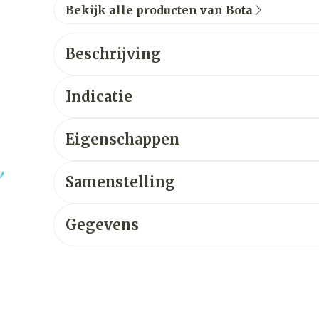
Bekijk alle producten van Bota
Beschrijving
Indicatie
Eigenschappen
Samenstelling
Gegevens