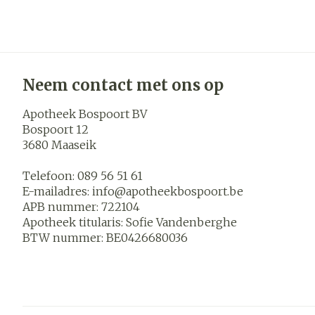
Neem contact met ons op
Apotheek Bospoort BV
Bospoort 12
3680
Maaseik
Telefoon:
089 56 51 61
E-mailadres:
info@
apotheekbospoort.be
APB nummer:
722104
Apotheek titularis:
Sofie Vandenberghe
BTW nummer:
BE0426680036