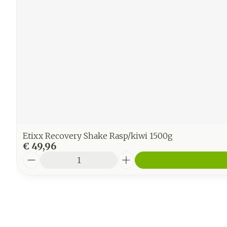
Etixx Recovery Shake Rasp/kiwi 1500g
€ 49,96
Aantal