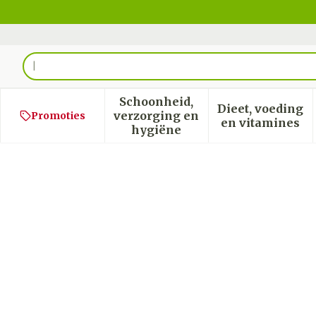
Ga naar de inhoud
Product, merk, categorie...
Schoonheid,
Dieet, voeding
verzorging en
Promoties
Toon submenu voor Schoon
Toon sub
en vitamines
hygiëne
Kilokiller Circulatie Flack