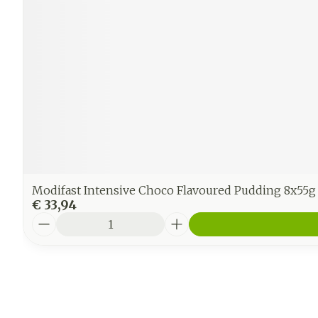
Modifast Intensive Choco Flavoured Pudding 8x55g
€ 33,94
Aantal