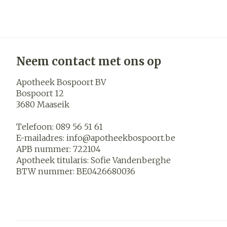
Neem contact met ons op
Apotheek Bospoort BV
Bospoort 12
3680
Maaseik
Telefoon:
089 56 51 61
E-mailadres:
info@
apotheekbospoort.be
APB nummer:
722104
Apotheek titularis:
Sofie Vandenberghe
BTW nummer:
BE0426680036