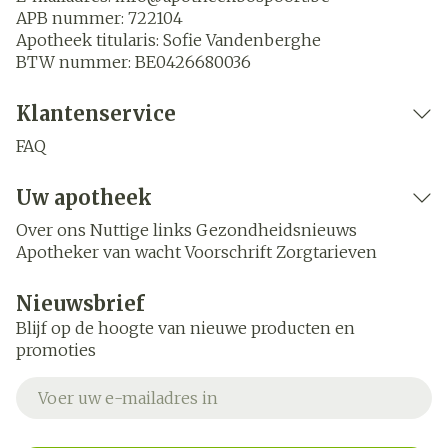
APB nummer:
722104
Apotheek titularis:
Sofie Vandenberghe
BTW nummer:
BE0426680036
Klantenservice
FAQ
Uw apotheek
Over ons
Nuttige links
Gezondheidsnieuws
Apotheker van wacht
Voorschrift
Zorgtarieven
Nieuwsbrief
Blijf op de hoogte van nieuwe producten en
promoties
E-mail adres