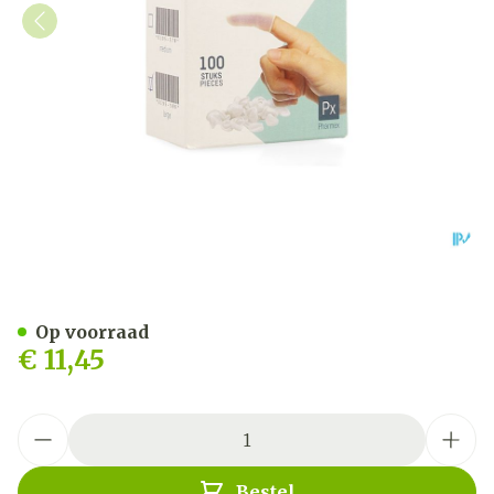
Pharmex Vingerling Opgero
Op voorraad
€ 11,45
Aantal
Bestel