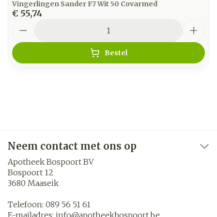
Vingerlingen Sander F7 Wit 50 Covarmed
€ 55,74
Aantal
Bestel
Neem contact met ons op
Apotheek Bospoort BV
Bospoort 12
3680
Maaseik
Telefoon:
089 56 51 61
E-mailadres:
info@
apotheekbospoort.be