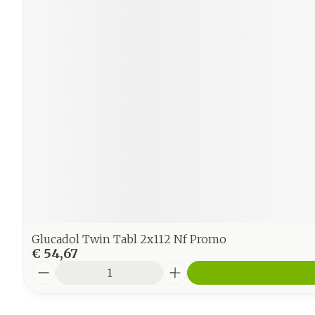
Glucadol Twin Tabl 2x112 Nf Promo
€ 54,67
Aantal