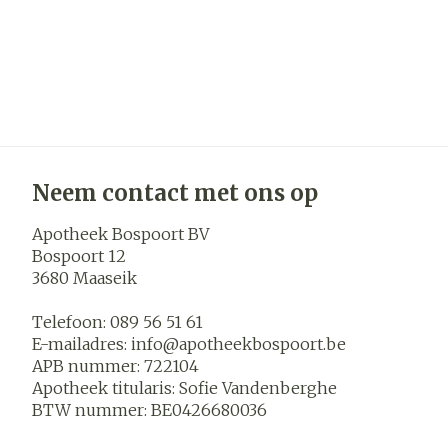
Neem contact met ons op
Apotheek Bospoort BV
Bospoort 12
3680
Maaseik
Telefoon:
089 56 51 61
E-mailadres:
info@
apotheekbospoort.be
APB nummer:
722104
Apotheek titularis:
Sofie Vandenberghe
BTW nummer:
BE0426680036