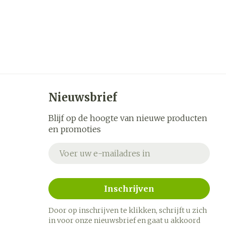
Nieuwsbrief
Blijf op de hoogte van nieuwe producten
en promoties
E-mail adres
Inschrijven
Door op inschrijven te klikken, schrijft u zich
in voor onze nieuwsbrief en gaat u akkoord