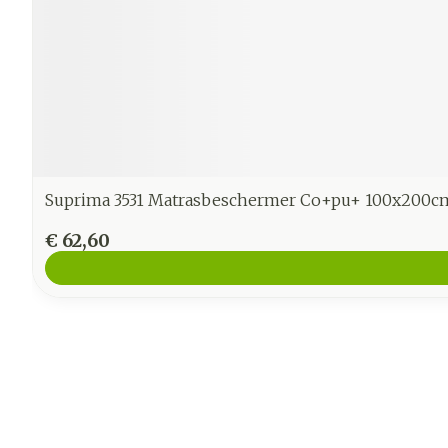
Suprima 3531 Matrasbeschermer Co+pu+ 100x200c
€ 62,60