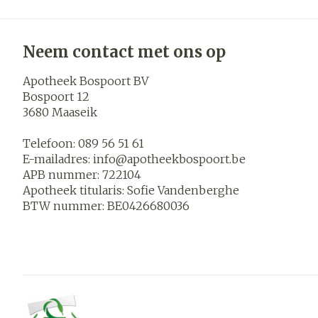
Neem contact met ons op
Apotheek Bospoort BV
Bospoort 12
3680
Maaseik
Telefoon:
089 56 51 61
E-mailadres:
info@
apotheekbospoort.be
APB nummer:
722104
Apotheek titularis:
Sofie Vandenberghe
BTW nummer:
BE0426680036