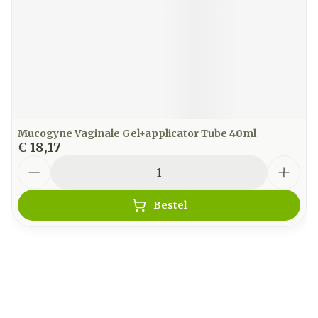
Mucogyne Vaginale Gel+applicator Tube 40ml
€ 18,17
Aantal
Bestel