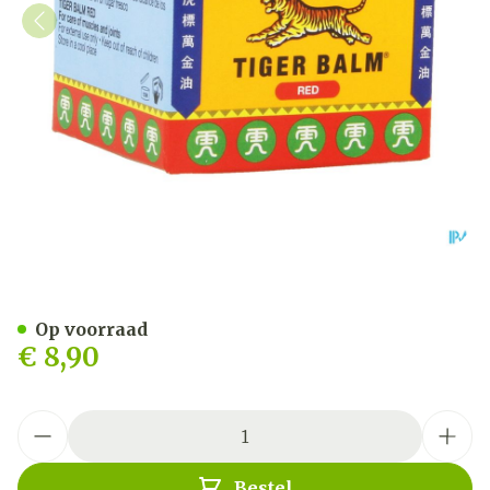
Tijger Balsem Red 19g
Op voorraad
€ 8,90
Aantal
Bestel