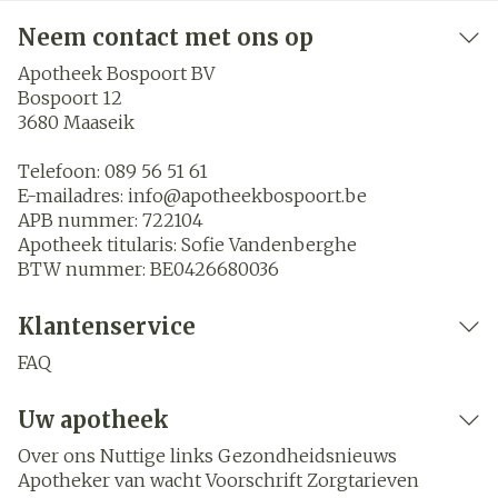
Neem contact met ons op
Apotheek Bospoort BV
Bospoort 12
3680
Maaseik
Telefoon:
089 56 51 61
E-mailadres:
info@
apotheekbospoort.be
APB nummer:
722104
Apotheek titularis:
Sofie Vandenberghe
BTW nummer:
BE0426680036
Klantenservice
FAQ
Uw apotheek
Over ons
Nuttige links
Gezondheidsnieuws
Apotheker van wacht
Voorschrift
Zorgtarieven