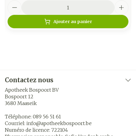
Quantité
Ajouter au panier
Contactez nous
Apotheek Bospoort BV
Bospoort 12
3680
Maaseik
Téléphone:
089 56 51 61
Courriel:
info@
apotheekbospoort.be
Numéro de licence:
722104