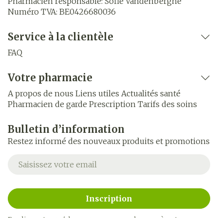
Pharmacien responsable:
Sofie Vandenberghe
Numéro TVA:
BE0426680036
Service à la clientèle
FAQ
Votre pharmacie
A propos de nous
Liens utiles
Actualités santé
Pharmacien de garde
Prescription
Tarifs des soins
Bulletin d’information
Restez informé des nouveaux produits et promotions
Adresse mail
Inscription