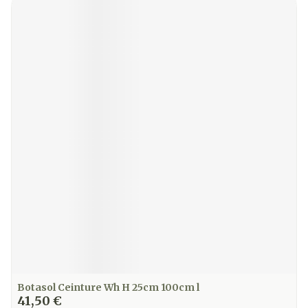
Botasol Ceinture Wh H 25cm 100cm l
41,50 €