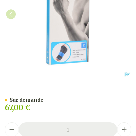
Bota Ortho Serre Poignet 
Sur demande
67,00 €
Quantité