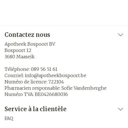
Contactez nous
Apotheek Bospoort BV
Bospoort 12
3680
Maaseik
Téléphone:
089 56 51 61
Courriel:
info@
apotheekbospoort.be
Numéro de licence:
722104
Pharmacien responsable:
Sofie Vandenberghe
Numéro TVA:
BE0426680036
Service à la clientèle
FAQ