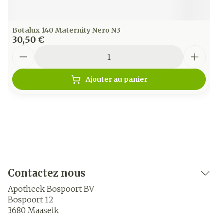
Botalux 140 Maternity Nero N3
30,50 €
Quantité
Ajouter au panier
Contactez nous
Apotheek Bospoort BV
Bospoort 12
3680
Maaseik