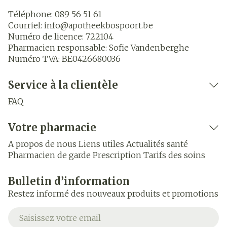
Téléphone:
089 56 51 61
Courriel:
info@
apotheekbospoort.be
Numéro de licence:
722104
Pharmacien responsable:
Sofie Vandenberghe
Numéro TVA:
BE0426680036
Service à la clientèle
FAQ
Votre pharmacie
A propos de nous
Liens utiles
Actualités santé
Pharmacien de garde
Prescription
Tarifs des soins
Bulletin d’information
Restez informé des nouveaux produits et promotions
Adresse mail