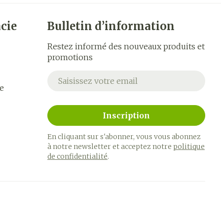
cie
Bulletin d’information
Restez informé des nouveaux produits et
promotions
Adresse mail
e
Inscription
En cliquant sur s'abonner, vous vous abonnez
à notre newsletter et acceptez notre
politique
de confidentialité
.