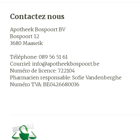
Contactez nous
Apotheek Bospoort BV
Bospoort 12
3680
Maaseik
Téléphone:
089 56 51 61
Courriel:
info@
apotheekbospoort.be
Numéro de licence:
722104
Pharmacien responsable:
Sofie Vandenberghe
Numéro TVA:
BE0426680036