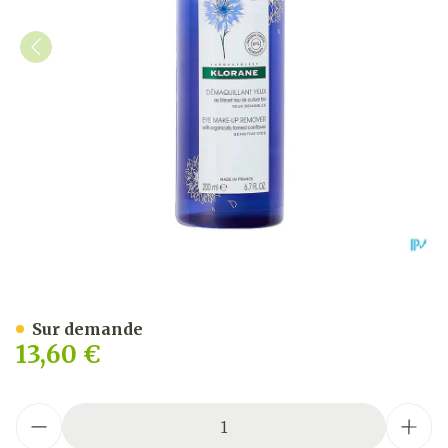
Klorane Visage Bleuet De
Sur demande
13,60 €
Quantité