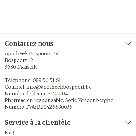
Contactez nous
Apotheek Bospoort BV
Bospoort 12
3680
Maaseik
Téléphone:
089 56 51 61
Courriel:
info@
apotheekbospoort.be
Numéro de licence:
722104
Pharmacien responsable:
Sofie Vandenberghe
Numéro TVA:
BE0426680036
Service à la clientèle
FAQ