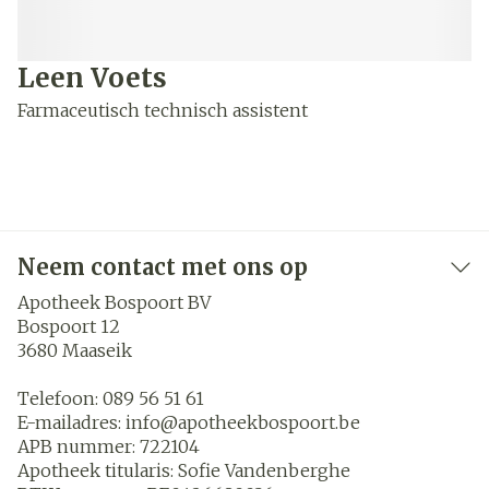
Leen Voets
Farmaceutisch technisch assistent
Neem contact met ons op
Apotheek Bospoort BV
Bospoort 12
3680
Maaseik
Telefoon:
089 56 51 61
E-mailadres:
info@
apotheekbospoort.be
APB nummer:
722104
Apotheek titularis:
Sofie Vandenberghe