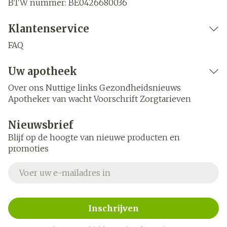
BTW nummer:
BE0426680036
Klantenservice
FAQ
Uw apotheek
Over ons
Nuttige links
Gezondheidsnieuws
Apotheker van wacht
Voorschrift
Zorgtarieven
Nieuwsbrief
Blijf op de hoogte van nieuwe producten en
promoties
E-mail adres
Inschrijven